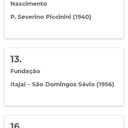
Nascimento
P. Severino Piccinini (1940)
13.
Fundação
Itajaí – São Domingos Sávio (1956)
16.