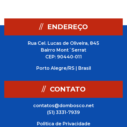
//
ENDEREÇO
Rua Cel. Lucas de Oliveira, 845
Bairro Mont´Serrat
CEP: 90440-011
Porto Alegre/RS | Brasil
//
CONTATO
contatos@dombosco.net
(51) 3331-7939
Politica de Privacidade