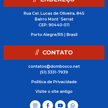
Rua Cel. Lucas de Oliveira, 845
Bairro Mont´Serrat
CEP: 90440-011
Porto Alegre/RS | Brasil
//
CONTATO
contatos@dombosco.net
(51) 3331-7939
Politica de Privacidade
Visite o site antigo