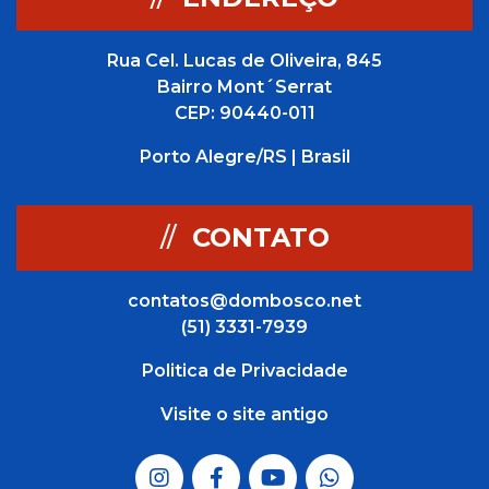
Rua Cel. Lucas de Oliveira, 845
Bairro Mont´Serrat
CEP: 90440-011
Porto Alegre/RS | Brasil
//
CONTATO
contatos@dombosco.net
(51) 3331-7939
Politica de Privacidade
Visite o site antigo