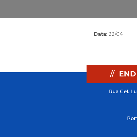
Data:
22/04
//
END
Rua Cel. Lu
Por