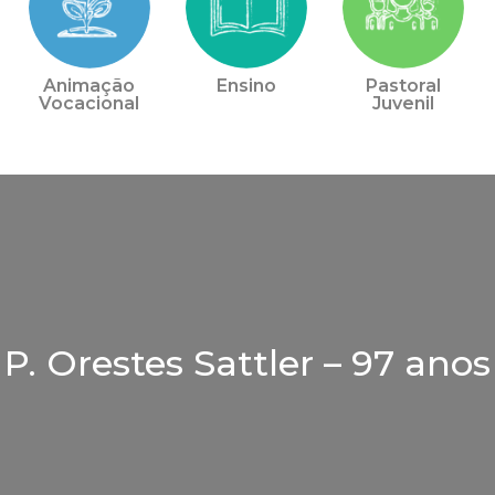
Animação
Ensino
Pastoral
Vocacional
Juvenil
P. Orestes Sattler – 97 anos