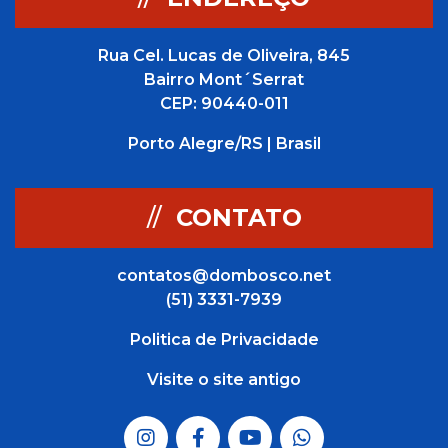
Rua Cel. Lucas de Oliveira, 845
Bairro Mont´Serrat
CEP: 90440-011
Porto Alegre/RS | Brasil
//
CONTATO
contatos@dombosco.net
(51) 3331-7939
Politica de Privacidade
Visite o site antigo