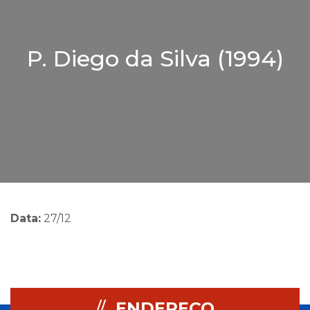
P. Diego da Silva (1994)
Data:
27/12
//
ENDEREÇO