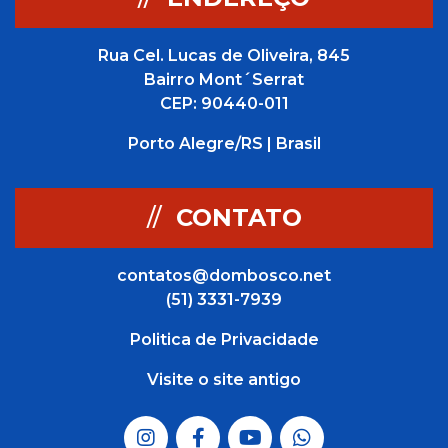
Rua Cel. Lucas de Oliveira, 845
Bairro Mont´Serrat
CEP: 90440-011
Porto Alegre/RS | Brasil
//
CONTATO
contatos@dombosco.net
(51) 3331-7939
Politica de Privacidade
Visite o site antigo