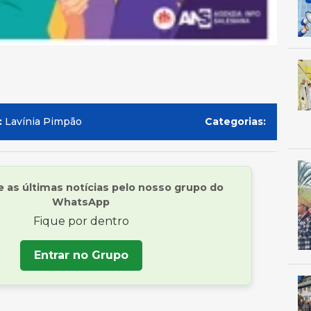
:
Lavínia Pimpão
Categorias:
as últimas notícias pelo nosso grupo do
WhatsApp
Fique por dentro
Entrar no Grupo