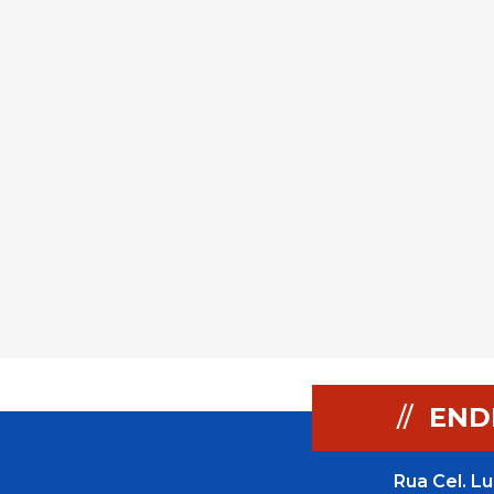
//
END
Rua Cel. Lu