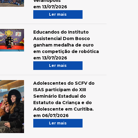
Veranópolis
em 13/07/2026
Ler mais
Educandos do Instituto
Assistencial Dom Bosco
ganham medalha de ouro
em competição de robótica
em 13/07/2026
Ler mais
Adolescentes do SCFV do
ISAS participam do XIII
Seminário Estadual do
Estatuto da Criança e do
Adolescente em Curitiba.
em 06/07/2026
Ler mais