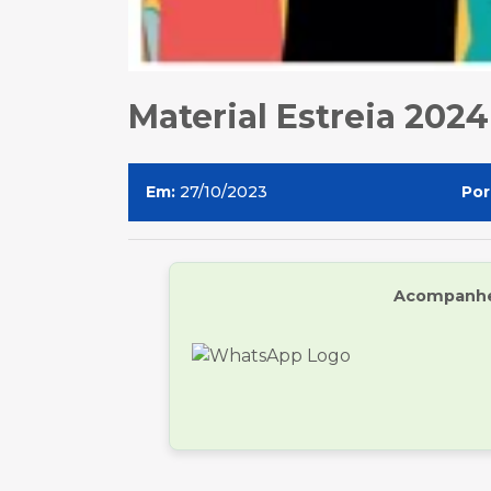
Material Estreia 2024
Em:
27/10/2023
Por
Acompanhe 