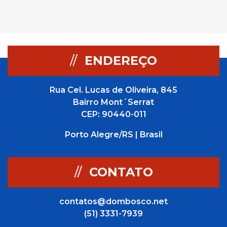
//
ENDEREÇO
Rua Cel. Lucas de Oliveira, 845
Bairro Mont´Serrat
CEP: 90440-011
Porto Alegre/RS | Brasil
//
CONTATO
contatos@dombosco.net
(51) 3331-7939