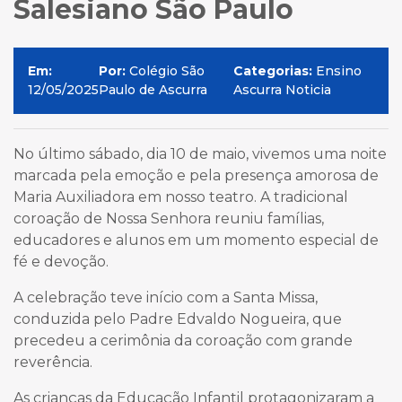
Salesiano São Paulo
Em:
Por:
Colégio São
Categorias:
Ensino
12/05/2025
Paulo de Ascurra
Ascurra Noticia
No último sábado, dia 10 de maio, vivemos uma noite
marcada pela emoção e pela presença amorosa de
Maria Auxiliadora em nosso teatro. A tradicional
coroação de Nossa Senhora reuniu famílias,
educadores e alunos em um momento especial de
fé e devoção.
A celebração teve início com a Santa Missa,
conduzida pelo Padre Edvaldo Nogueira, que
precedeu a cerimônia da coroação com grande
reverência.
As crianças da Educação Infantil protagonizaram a