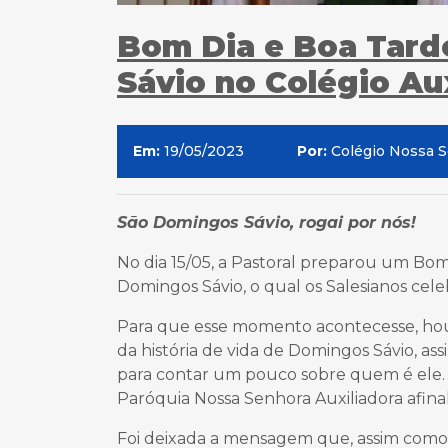
Bom Dia e Boa Tard
Sávio no Colégio Au
Em:
19/05/2023
Por:
Colégio Nossa S
São Domingos Sávio, rogai por nós!
No dia 15/05, a Pastoral preparou um Bom 
Domingos Sávio, o qual os Salesianos cele
Para que esse momento acontecesse, ho
da história de vida de Domingos Sávio, as
para contar um pouco sobre quem é ele.
Paróquia Nossa Senhora Auxiliadora afina
Foi deixada a mensagem que, assim como 