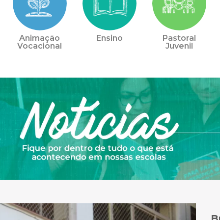
Animação
Ensino
Pastoral
Vocacional
Juvenil
B