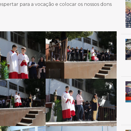
spertar para a vocação e colocar os nossos dons