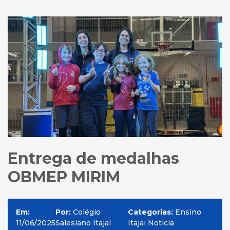
Entrega de medalhas
OBMEP MIRIM
Em:
Por:
Colégio
Categorias:
Ensino
11/06/2025
Salesiano Itajaí
Itajai Noticia