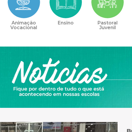
Animação
Ensino
Pastoral
Vocacional
Juvenil
B