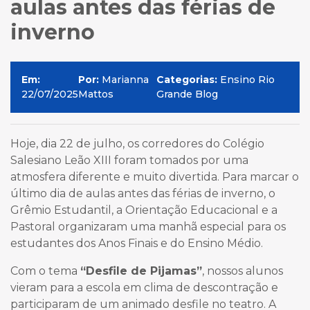
aulas antes das férias de
inverno
Em:
Por:
Marianna
Categorias:
Ensino Rio
22/07/2025
Mattos
Grande Blog
Hoje, dia 22 de julho, os corredores do Colégio
Salesiano Leão XIII foram tomados por uma
atmosfera diferente e muito divertida. Para marcar o
último dia de aulas antes das férias de inverno, o
Grêmio Estudantil, a Orientação Educacional e a
Pastoral organizaram uma manhã especial para os
estudantes dos Anos Finais e do Ensino Médio.
Com o tema
“Desfile de Pijamas”
, nossos alunos
vieram para a escola em clima de descontração e
participaram de um animado desfile no teatro. A