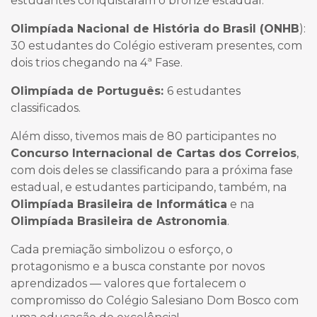
estudantes conquistaram o bronze estadual.
Olimpíada Nacional de História do Brasil (ONHB
):
30 estudantes do Colégio estiveram presentes, com
dois trios chegando na 4ª Fase.
Olimpíada de Português:
6 estudantes
classificados.
Além disso, tivemos mais de 80 participantes no
Concurso Internacional de Cartas dos Correios
,
com dois deles se classificando para a próxima fase
estadual, e estudantes participando, também, na
Olimpíada Brasileira de Informática
e na
Olimpíada Brasileira de Astronomia
.
Cada premiação simbolizou o esforço, o
protagonismo e a busca constante por novos
aprendizados — valores que fortalecem o
compromisso do Colégio Salesiano Dom Bosco com