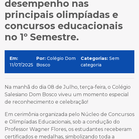
desempenho nas
principais olimpíadas e
concursos educacionais
no 1º Semestre.
Em:
Por:
Colégio Dom
Categorias:
Sem
11/07/2025
Bosco
categoria
Na manhã do dia 08 de Julho, terça-feira, o Colégio
Salesiano Dom Bosco viveu um momento especial
de reconhecimento e celebração!
Em cerimônia organizada pelo Núcleo de Concursos
e Olimpíadas Educacionais, sob a condução do
Professor Wagner Flores, os estudantes receberam
certificados e medalhas, simbolizando toda a