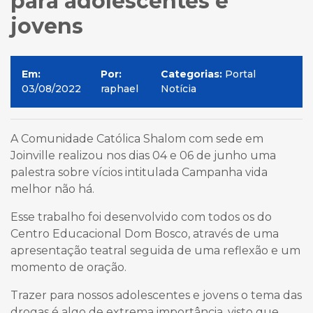
para adolescentes e
jovens
Em:
Por:
Categorias:
Portal
03/08/2022
raphael
Notícia
A Comunidade Católica Shalom com sede em
Joinville realizou nos dias 04 e 06 de junho uma
palestra sobre vícios intitulada Campanha vida
melhor não há.
Esse trabalho foi desenvolvido com todos os do
Centro Educacional Dom Bosco, através de uma
apresentação teatral seguida de uma reflexão e um
momento de oração.
Trazer para nossos adolescentes e jovens o tema das
drogas é algo de extrema importância, visto que