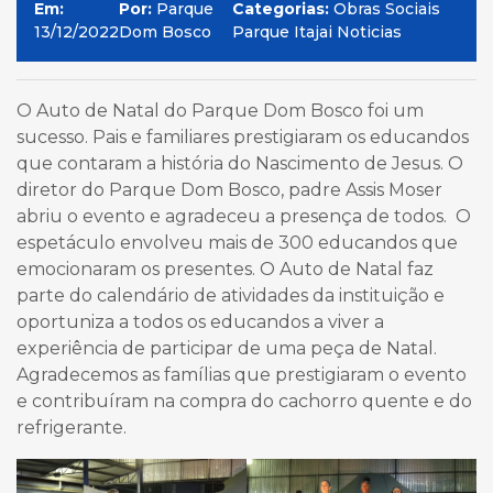
Em:
Por:
Parque
Categorias:
Obras Sociais
13/12/2022
Dom Bosco
Parque Itajai Noticias
O Auto de Natal do Parque Dom Bosco foi um
sucesso. Pais e familiares prestigiaram os educandos
que contaram a história do Nascimento de Jesus. O
diretor do Parque Dom Bosco, padre Assis Moser
abriu o evento e agradeceu a presença de todos. O
espetáculo envolveu mais de 300 educandos que
emocionaram os presentes. O Auto de Natal faz
parte do calendário de atividades da instituição e
oportuniza a todos os educandos a viver a
experiência de participar de uma peça de Natal.
Agradecemos as famílias que prestigiaram o evento
e contribuíram na compra do cachorro quente e do
refrigerante.