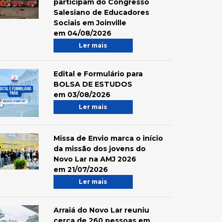
participam do Congresso
Salesiano de Educadores
Sociais em Joinville
em 04/08/2026
Ler mais
Edital e Formulário para
BOLSA DE ESTUDOS
em 03/08/2026
Ler mais
Missa de Envio marca o início
da missão dos jovens do
Novo Lar na AMJ 2026
em 21/07/2026
Ler mais
Arraiá do Novo Lar reuniu
cerca de 260 pessoas em