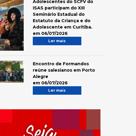
Adolescentes do SCFV do
ISAS participam do XIII
Seminário Estadual do
Estatuto da Criança e do
Adolescente em Curitiba.
em 06/07/2026
Ler mais
Encontro de Formandos
reúne salesianos em Porto
Alegre
em 06/07/2026
Ler mais