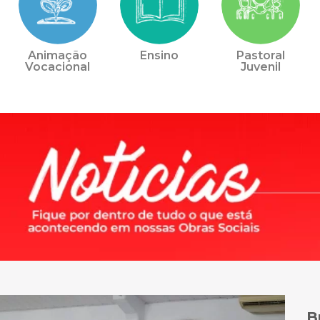
Animação
Ensino
Pastoral
Vocacional
Juvenil
B