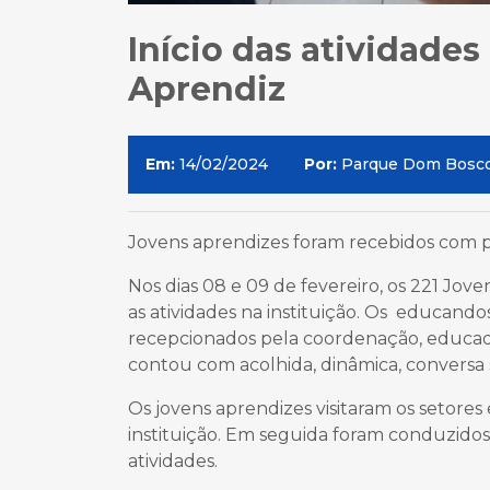
Início das atividad
Aprendiz
Em:
14/02/2024
Por:
Parque Dom Bosc
Jovens aprendizes foram recebidos com 
Nos dias 08 e 09 de fevereiro, os 221 J
as atividades na instituição. Os educand
recepcionados pela coordenação, educad
contou com acolhida, dinâmica, conversa s
Os jovens aprendizes visitaram os setores
instituição. Em seguida foram conduzidos
atividades.