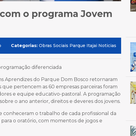
es com o programa Jovem
o
Categorias:
Obras Sociais Parque Itajai Noticias
programação diferenciada
ovens Aprendizes do Parque Dom Bosco retornaram
os que pertencem as 60 empresas parceiras foram
ores e equipe educativo-pastoral. A programação
obre o ano anterior, direitos e deveres dos jovens.
 e conheceram o trabalho de cada profissional da
 para o oratório, com momentos de jogos e