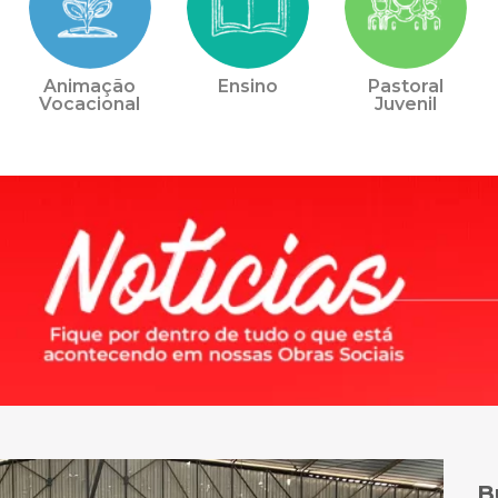
Animação
Ensino
Pastoral
Vocacional
Juvenil
B