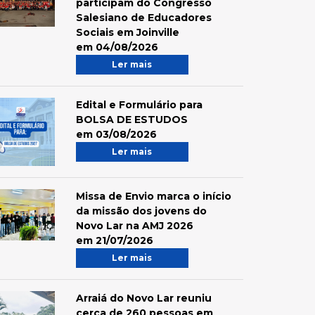
participam do Congresso
Salesiano de Educadores
Sociais em Joinville
em 04/08/2026
Ler mais
Edital e Formulário para
BOLSA DE ESTUDOS
em 03/08/2026
Ler mais
Missa de Envio marca o início
da missão dos jovens do
Novo Lar na AMJ 2026
em 21/07/2026
Ler mais
Arraiá do Novo Lar reuniu
cerca de 260 pessoas em