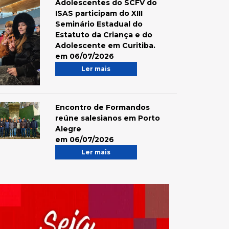
Adolescentes do SCFV do
ISAS participam do XIII
Seminário Estadual do
Estatuto da Criança e do
Adolescente em Curitiba.
em 06/07/2026
Ler mais
Encontro de Formandos
reúne salesianos em Porto
Alegre
em 06/07/2026
Ler mais