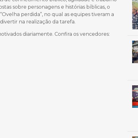
tas sobre personagens e histórias bíblicas, o
Ovelha perdida”, no qual as equipes tiveram a
ivertir na realização da tarefa.
motivados diariamente. Confira os vencedores: