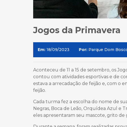
Jogos da Primavera
Em:
18/09/2023
Por:
Parque Dom Bosc
Aconteceu de 11 a 15 de setembro, os Jog
contou com atividades esportivas e de co
estava a arrecadação de feijão e, com o 
feijão.
Cada turma fez a escolha do nome de sua 
Negras, Boca de Leão, Orquídea Azul e T
eles apresentaram seu mascote, grito de 
Durante a semana, foram realizadas prova