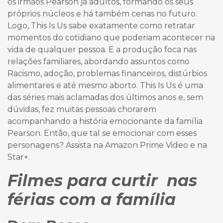
os irmãos Pearson já adultos, formando os seus
próprios núcleos e há também cenas no futuro.
Logo, This Is Us sabe exatamente como retratar
momentos do cotidiano que poderiam acontecer na
vida de qualquer pessoa. E a produção foca nas
relações familiares, abordando assuntos como
Racismo, adoção, problemas financeiros, distúrbios
alimentares e até mesmo aborto. This Is Us é uma
das séries mais aclamadas dos últimos anos e, sem
dúvidas, fez muitas pessoas chorarem
acompanhando a história emocionante da família
Pearson. Então, que tal se emocionar com esses
personagens? Assista na Amazon Prime Video e na
Star+.
Filmes para curtir nas
férias com a família