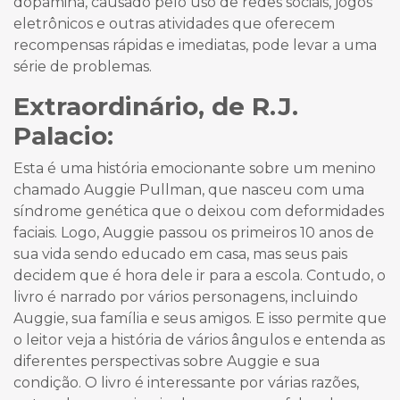
dopamina, causado pelo uso de redes sociais, jogos
eletrônicos e outras atividades que oferecem
recompensas rápidas e imediatas, pode levar a uma
série de problemas.
Extraordinário, de R.J.
Palacio:
Esta é uma história emocionante sobre um menino
chamado Auggie Pullman, que nasceu com uma
síndrome genética que o deixou com deformidades
faciais. Logo, Auggie passou os primeiros 10 anos de
sua vida sendo educado em casa, mas seus pais
decidem que é hora dele ir para a escola. Contudo, o
livro é narrado por vários personagens, incluindo
Auggie, sua família e seus amigos. E isso permite que
o leitor veja a história de vários ângulos e entenda as
diferentes perspectivas sobre Auggie e sua
condição. O livro é interessante por várias razões,