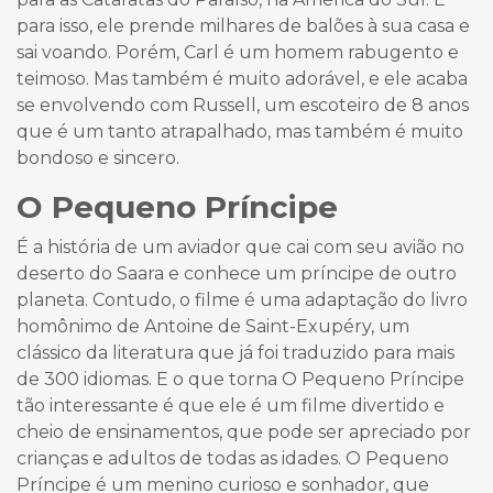
para isso, ele prende milhares de balões à sua casa e
sai voando. Porém, Carl é um homem rabugento e
teimoso. Mas também é muito adorável, e ele acaba
se envolvendo com Russell, um escoteiro de 8 anos
que é um tanto atrapalhado, mas também é muito
bondoso e sincero.
O Pequeno Príncipe
É a história de um aviador que cai com seu avião no
deserto do Saara e conhece um príncipe de outro
planeta. Contudo, o filme é uma adaptação do livro
homônimo de Antoine de Saint-Exupéry, um
clássico da literatura que já foi traduzido para mais
de 300 idiomas. E o que torna O Pequeno Príncipe
tão interessante é que ele é um filme divertido e
cheio de ensinamentos, que pode ser apreciado por
crianças e adultos de todas as idades. O Pequeno
Príncipe é um menino curioso e sonhador, que