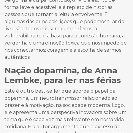
vergonha e culpa. Contudo, o livro é escrito de
forma leve e acessível, e é repleto de histórias
pessoais que tornam a leitura envolvente. E
algumas das principais lições que podemos tirar do
livro são: todos nós somos imperfeitos; a
vulnerabilidade é a base para a conexão humana; a
vergonha é uma emoção tóxica que nos impede de
nos conectarmos; coragem é a escolha de sermos
autênticos.
Nação dopamina, de Anna
Lembke, para ler nas férias
Este é outro best-seller que aborda o papel da
dopamina, um neurotransmissor relacionado ao
prazer e à motivação, na sociedade moderna. Logo,
ele apresenta uma perspectiva inovadora sobre um
tema que é cada vez mais relevante em nossa vida
cotidiana. E o autor argumenta que o excesso de