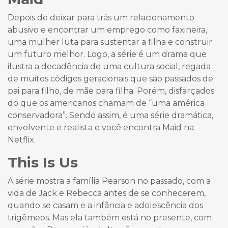
Depois de deixar para trás um relacionamento
abusivo e encontrar um emprego como faxineira,
uma mulher luta para sustentar a filha e construir
um futuro melhor. Logo, a série é um drama que
ilustra a decadência de uma cultura social, regada
de muitos códigos geracionais que são passados de
pai para filho, de mãe para filha. Porém, disfarçados
do que os americanos chamam de “uma américa
conservadora”. Sendo assim, é uma série dramática,
envolvente e realista e você encontra Maid na
Netflix.
This Is Us
A série mostra a família Pearson no passado, com a
vida de Jack e Rebecca antes de se conhecerem,
quando se casam e a infância e adolescência dos
trigêmeos. Mas ela também está no presente, com