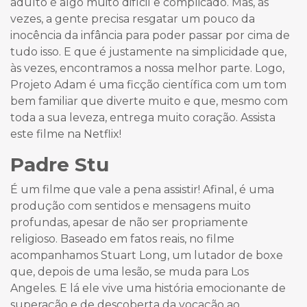
adulto é algo muito difícil e complicado. Mas, às
vezes, a gente precisa resgatar um pouco da
inocência da infância para poder passar por cima de
tudo isso. E que é justamente na simplicidade que,
às vezes, encontramos a nossa melhor parte. Logo,
Projeto Adam é uma ficção científica com um tom
bem familiar que diverte muito e que, mesmo com
toda a sua leveza, entrega muito coração. Assista
este filme na Netflix!
Padre Stu
É um filme que vale a pena assistir! Afinal, é uma
produção com sentidos e mensagens muito
profundas, apesar de não ser propriamente
religioso. Baseado em fatos reais, no filme
acompanhamos Stuart Long, um lutador de boxe
que, depois de uma lesão, se muda para Los
Angeles. E lá ele vive uma história emocionante de
superação e de descoberta da vocação ao