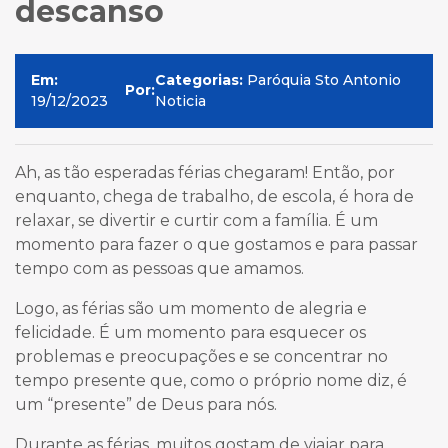
descanso
Em:
Categorias:
Paróquia Sto Antonio
Por:
19/12/2023
Noticia
Ah, as tão esperadas férias chegaram! Então, por
enquanto, chega de trabalho, de escola, é hora de
relaxar, se divertir e curtir com a família. É um
momento para fazer o que gostamos e para passar
tempo com as pessoas que amamos.
Logo, as férias são um momento de alegria e
felicidade. É um momento para esquecer os
problemas e preocupações e se concentrar no
tempo presente que, como o próprio nome diz, é
um “presente” de Deus para nós.
Durante as férias, muitos gostam de viajar para