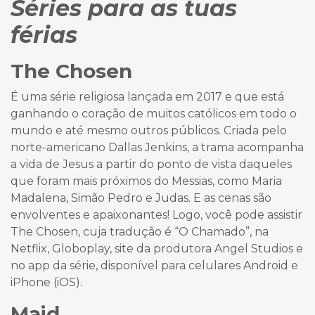
Séries para as tuas
férias
The Chosen
É uma série religiosa lançada em 2017 e que está
ganhando o coração de muitos católicos em todo o
mundo e até mesmo outros públicos. Criada pelo
norte-americano Dallas Jenkins, a trama acompanha
a vida de Jesus a partir do ponto de vista daqueles
que foram mais próximos do Messias, como Maria
Madalena, Simão Pedro e Judas. E as cenas são
envolventes e apaixonantes! Logo, você pode assistir
The Chosen, cuja tradução é “O Chamado”, na
Netflix, Globoplay, site da produtora Angel Studios e
no app da série, disponível para celulares Android e
iPhone (iOS).
Maid