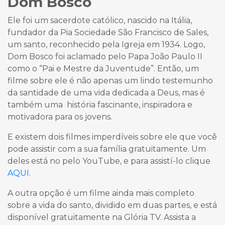
Dom Bosco
Ele foi um sacerdote católico, nascido na Itália,
fundador da Pia Sociedade São Francisco de Sales,
um santo, reconhecido pela Igreja em 1934. Logo,
Dom Bosco foi aclamado pelo Papa João Paulo II
como o “Pai e Mestre da Juventude”. Então, um
filme sobre ele é não apenas um lindo testemunho
da santidade de uma vida dedicada a Deus, mas é
também uma história fascinante, inspiradora e
motivadora para os jovens.
E existem dois filmes imperdíveis sobre ele que você
pode assistir com a sua família gratuitamente. Um
deles está no pelo YouTube, e para assistí-lo clique
AQUI
.
A outra opção é um filme ainda mais completo
sobre a vida do santo, dividido em duas partes, e está
disponível gratuitamente na Glória TV. Assista a