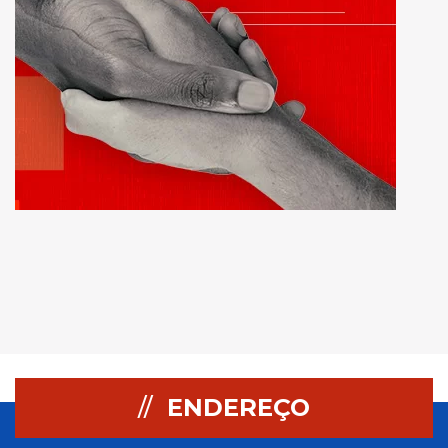
//
ENDEREÇO