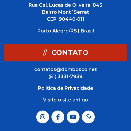
Rua Cel. Lucas de Oliveira, 845
Bairro Mont´Serrat
CEP: 90440-011
Porto Alegre/RS | Brasil
//
CONTATO
contatos@dombosco.net
(51) 3331-7939
Politica de Privacidade
Visite o site antigo