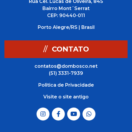
Rua Cel. Lucas de Oliveira, 845
Bairro Mont´Serrat
CEP: 90440-011
Porto Alegre/RS | Brasil
//
CONTATO
contatos@dombosco.net
(51) 3331-7939
Politica de Privacidade
Visite o site antigo