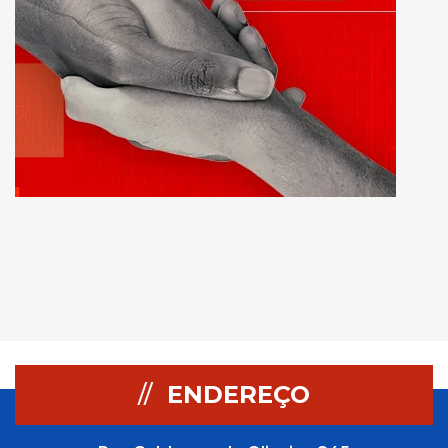
//
ENDEREÇO