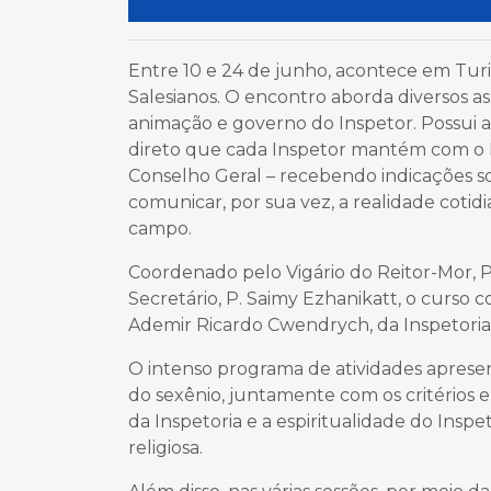
Entre 10 e 24 de junho, acontece em Turim
Salesianos. O encontro aborda diversos as
animação e governo do Inspetor. Possui a
direto que cada Inspetor mantém com o 
Conselho Geral – recebendo indicações so
comunicar, por sua vez, a realidade cotidi
campo.
Coordenado pelo Vigário do Reitor-Mor, P
Secretário, P. Saimy Ezhanikatt, o curso
Ademir Ricardo Cwendrych, da Inspetoria S
O intenso programa de atividades apresen
do sexênio, juntamente com os critérios 
da Inspetoria e a espiritualidade do Inspet
religiosa.