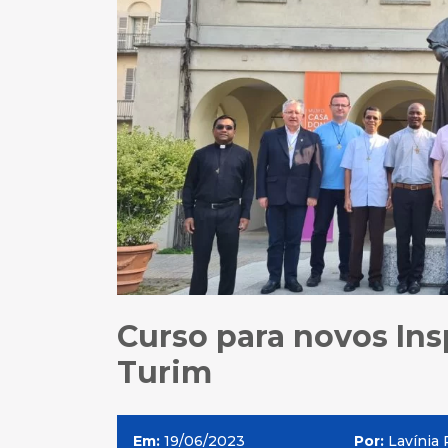
Curso para novos Ins
Turim
Em:
19/06/2023
Por:
Lavínia