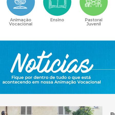
Animação
Ensino
Pastoral
Vocacional
Juvenil
B