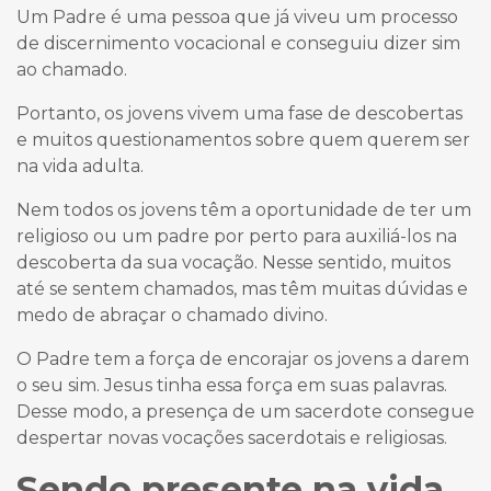
Um Padre é uma pessoa que já viveu um processo
de discernimento vocacional e conseguiu dizer sim
ao chamado.
Portanto, os jovens vivem uma fase de descobertas
e muitos questionamentos sobre quem querem ser
na vida adulta.
Nem todos os jovens têm a oportunidade de ter um
religioso ou um padre por perto para auxiliá-los na
descoberta da sua vocação. Nesse sentido, muitos
até se sentem chamados, mas têm muitas dúvidas e
medo de abraçar o chamado divino.
O Padre tem a força de encorajar os jovens a darem
o seu sim. Jesus tinha essa força em suas palavras.
Desse modo, a presença de um sacerdote consegue
despertar novas vocações
sacerdotais e religiosas.
Sendo presente na vida