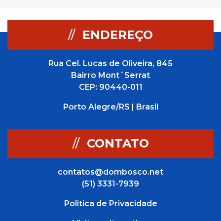
//
ENDEREÇO
Rua Cel. Lucas de Oliveira, 845
Bairro Mont´Serrat
CEP: 90440-011
Porto Alegre/RS | Brasil
//
CONTATO
contatos@dombosco.net
(51) 3331-7939
Politica de Privacidade