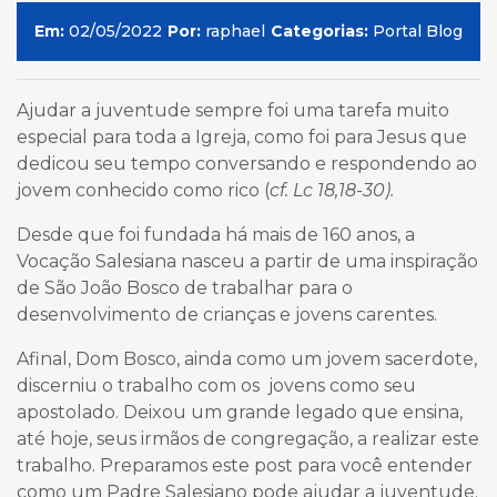
Em:
02/05/2022
Por:
raphael
Categorias:
Portal Blog
Ajudar a juventude sempre foi uma tarefa muito
especial para toda a Igreja, como foi para Jesus que
dedicou seu tempo conversando e respondendo ao
jovem conhecido como rico
(
cf. Lc 18,18-30).
Desde que foi fundada há mais de 160 anos, a
Vocação Salesiana nasceu a partir de uma inspiração
de São João Bosco de trabalhar para o
desenvolvimento de crianças e jovens carentes.
Afinal, Dom Bosco, ainda como um jovem sacerdote,
discerniu o trabalho com os jovens como seu
apostolado. Deixou um grande legado que ensina,
até hoje, seus irmãos de congregação, a realizar este
trabalho. Preparamos este post para você entender
como um Padre Salesiano pode ajudar a juventude.