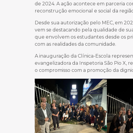
de 2024. A ação acontece em parceria co
reconstrução emocional e social da região
Desde sua autorização pelo MEC, em 202
vem se destacando pela qualidade de sua
que envolvem os estudantes desde os pr
com as realidades da comunidade.
A inauguração da Clínica-Escola represent
evangelizadora da Inspetoria São Pio X, 
o compromisso com a promoção da digni