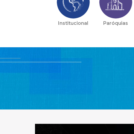
Institucional
Paróquias