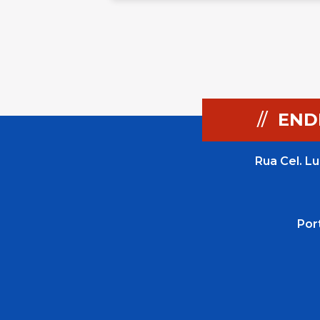
//
END
Rua Cel. Lu
Por