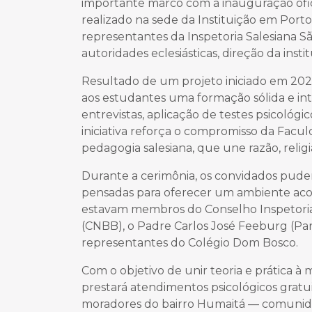
importante marco com a inauguração oficia
realizado na sede da Instituição em Port
representantes da Inspetoria Salesiana 
autoridades eclesiásticas, direção da inst
Resultado de um projeto iniciado em 202
aos estudantes uma formação sólida e int
entrevistas, aplicação de testes psicológi
iniciativa reforça o compromisso da Fac
pedagogia salesiana, que une razão, reli
Durante a cerimônia, os convidados puder
pensadas para oferecer um ambiente acolh
estavam membros do Conselho Inspetoria
(CNBB), o Padre Carlos José Feeburg (Pa
representantes do Colégio Dom Bosco.
Com o objetivo de unir teoria e prática à 
prestará atendimentos psicológicos gratu
moradores do bairro Humaitá — comunid