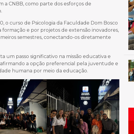
m a CNBB, como parte dos esforços de
.
0, o curso de Psicologia da Faculdade Dom Bosco
 formação e por projetos de extensão inovadores,
imeiros semestres, conectando-os diretamente
a um passo significativo na missão educativa e
reafirmando a opção preferencial pela juventude e
dade humana por meio da educação.