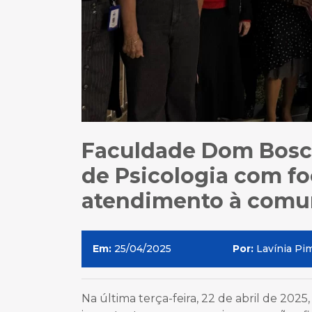
Faculdade Dom Bosco
de Psicologia com fo
atendimento à comu
Em:
25/04/2025
Por:
Lavínia Pi
Na última terça-feira, 22 de abril de 20