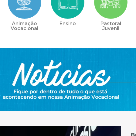
Animação
Ensino
Pastoral
Vocacional
Juvenil
B