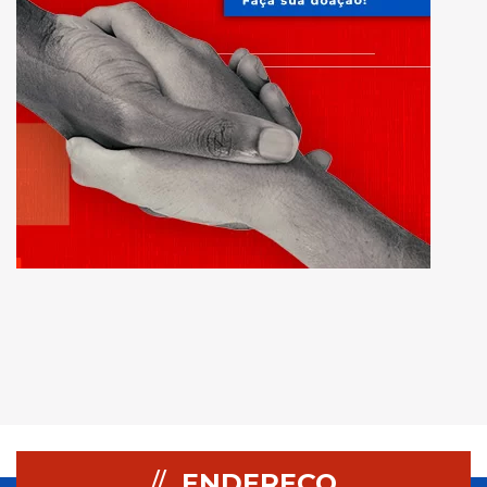
//
ENDEREÇO