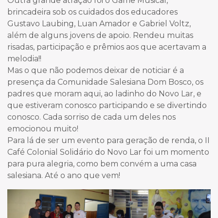
Outra grande atração foi o Game Musical,
brincadeira sob os cuidados dos educadores
Gustavo Laubing, Luan Amador e Gabriel Voltz,
além de alguns jovens de apoio. Rendeu muitas
risadas, participação e prêmios aos que acertavam a
melodia!!
Mas o que não podemos deixar de noticiar é a
presença da Comunidade Salesiana Dom Bosco, os
padres que moram aqui, ao ladinho do Novo Lar, e
que estiveram conosco participando e se divertindo
conosco. Cada sorriso de cada um deles nos
emocionou muito!
Para lá de ser um evento para geração de renda, o II
Café Colonial Solidário do Novo Lar foi um momento
para pura alegria, como bem convém a uma casa
salesiana. Até o ano que vem!