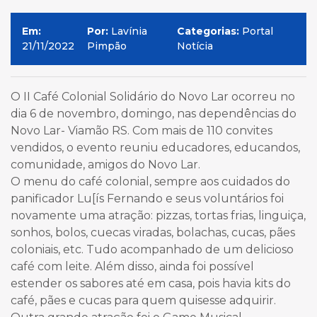
Em:
Por:
Lavínia
Categorias:
Portal
21/11/2022
Pimpão
Notícia
O II Café Colonial Solidário do Novo Lar ocorreu no
dia 6 de novembro, domingo, nas dependências do
Novo Lar- Viamão RS. Com mais de 110 convites
vendidos, o evento reuniu educadores, educandos,
comunidade, amigos do Novo Lar.
O menu do café colonial, sempre aos cuidados do
panificador Lu[ís Fernando e seus voluntários foi
novamente uma atração: pizzas, tortas frias, linguiça,
sonhos, bolos, cuecas viradas, bolachas, cucas, pães
coloniais, etc. Tudo acompanhado de um delicioso
café com leite. Além disso, ainda foi possível
estender os sabores até em casa, pois havia kits do
café, pães e cucas para quem quisesse adquirir.