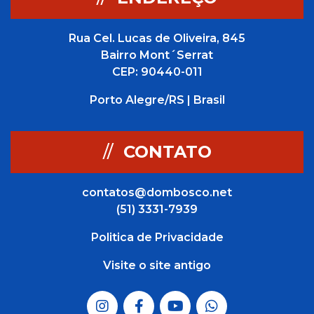
Rua Cel. Lucas de Oliveira, 845
Bairro Mont´Serrat
CEP: 90440-011
Porto Alegre/RS | Brasil
//
CONTATO
contatos@dombosco.net
(51) 3331-7939
Politica de Privacidade
Visite o site antigo