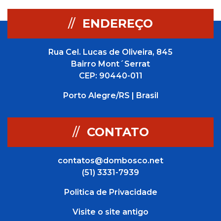
//
ENDEREÇO
Rua Cel. Lucas de Oliveira, 845
Bairro Mont´Serrat
CEP: 90440-011
Porto Alegre/RS | Brasil
//
CONTATO
contatos@dombosco.net
(51) 3331-7939
Politica de Privacidade
Visite o site antigo