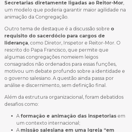
Secretarias diretamente ligadas ao Reitor-Mor
,
um modelo que poderia garantir maior agilidade na
animação da Congregação.
Outro tema de destaque é a discussão sobre
o
requisito do sacerdócio para cargos de
liderança
, como Diretor, Inspetor e Reitor-Mor. O
rescrito do Papa Francisco, que permite que
algumas congregações nomeiem leigos
consagrados não ordenados para essas funções,
motivou um debate profundo sobre a identidade e
o governo salesiano. A questão ainda passa por
análise e discernimento, sem definição final.
Além da estrutura organizacional, foram debatidos
desafios como:
A
formação e animação das inspetorias
em
um contexto internacional;
A
missão salesiana em uma Igreja “em