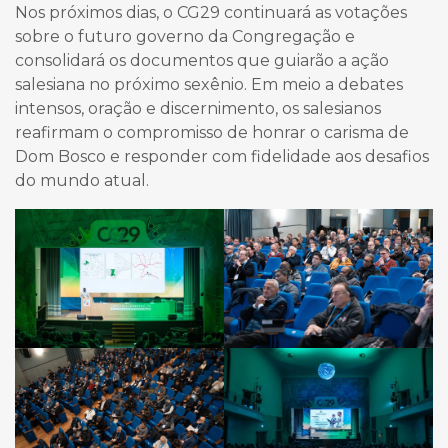
Nos próximos dias, o CG29 continuará as votações
sobre o futuro governo da Congregação e
consolidará os documentos que guiarão a ação
salesiana no próximo sexênio. Em meio a debates
intensos, oração e discernimento, os salesianos
reafirmam o compromisso de honrar o carisma de
Dom Bosco e responder com fidelidade aos desafios
do mundo atual.