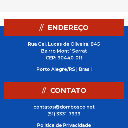
//
ENDEREÇO
Rua Cel. Lucas de Oliveira, 845
Bairro Mont´Serrat
CEP: 90440-011
Porto Alegre/RS | Brasil
//
CONTATO
contatos@dombosco.net
(51) 3331-7939
Politica de Privacidade