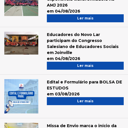
AMJ 2026
em 04/08/2026
Ler mais
Educadores do Novo Lar
participam do Congresso
Salesiano de Educadores Sociais
em Joinville
em 04/08/2026
Ler mais
Edital e Formulário para BOLSA DE
ESTUDOS
em 03/08/2026
Ler mais
Missa de Envio marca o início da