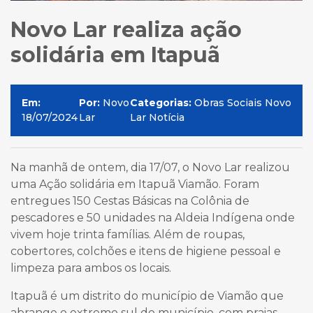
Novo Lar realiza ação
solidária em Itapuã
Em:
Por:
Novo
Categorias:
Obras Sociais Novo
18/07/2024
Lar
Lar Notícia
Na manhã de ontem, dia 17/07, o Novo Lar realizou
uma Ação solidária em Itapuã Viamão. Foram
entregues 150 Cestas Básicas na Colônia de
pescadores e 50 unidades na Aldeia Indígena onde
vivem hoje trinta famílias. Além de roupas,
cobertores, colchões e itens de higiene pessoal e
limpeza para ambos os locais.
Itapuã é um distrito do município de Viamão que
abrange o extremo sul do município, com praias