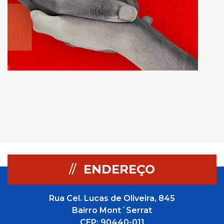
//
ENDEREÇO
Rua Cel. Lucas de Oliveira, 845
Bairro Mont´Serrat
CEP: 90440-011