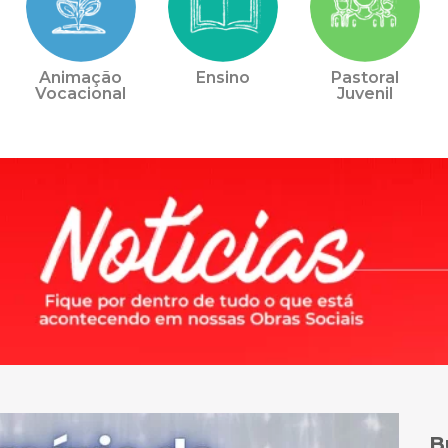
Animação
Ensino
Pastoral
Vocacional
Juvenil
B