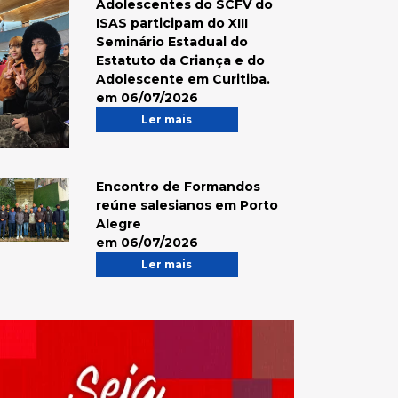
Adolescentes do SCFV do
ISAS participam do XIII
Seminário Estadual do
Estatuto da Criança e do
Adolescente em Curitiba.
em 06/07/2026
Ler mais
Encontro de Formandos
reúne salesianos em Porto
Alegre
em 06/07/2026
Ler mais