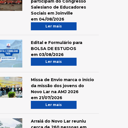
participam do Congresso
Salesiano de Educadores
Sociais em Joinville
em 04/08/2026
Ler mais
Edital e Formulário para
BOLSA DE ESTUDOS
em 03/08/2026
Ler mais
Missa de Envio marca o início
da missão dos jovens do
Novo Lar na AMJ 2026
em 21/07/2026
Ler mais
Arraiá do Novo Lar reuniu
cerca de 260 pessoas em