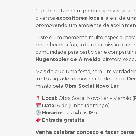
O público também poderá aproveitar a tr
diversos
expositores locais
, além de um
promovendo um ambiente de acolhimento,
“Este é um momento muito especial para t
reconhecer a força de uma missão que tra
comunidade para participar e compartilha
Hugentobler de Almeida
, diretora exec
Mais do que uma festa, será um verdadei
juntos agradecermos por tudo o que
Deu
missão pela
Obra Social Novo Lar
.
Local:
Obra Social Novo Lar – Viamão (
Data:
8 de junho (domingo)
Horário:
das 14h às 18h
Entrada gratuita
Venha celebrar conosco e fazer parte 