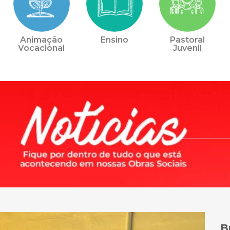
Animação
Ensino
Pastoral
Vocacional
Juvenil
B