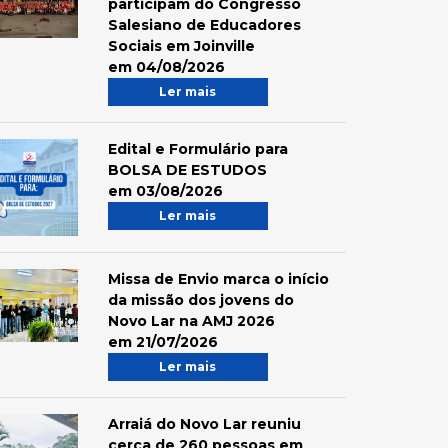
participam do Congresso
Salesiano de Educadores
Sociais em Joinville
em 04/08/2026
Ler mais
Edital e Formulário para
BOLSA DE ESTUDOS
em 03/08/2026
Ler mais
Missa de Envio marca o início
da missão dos jovens do
Novo Lar na AMJ 2026
em 21/07/2026
Ler mais
Arraiá do Novo Lar reuniu
cerca de 260 pessoas em