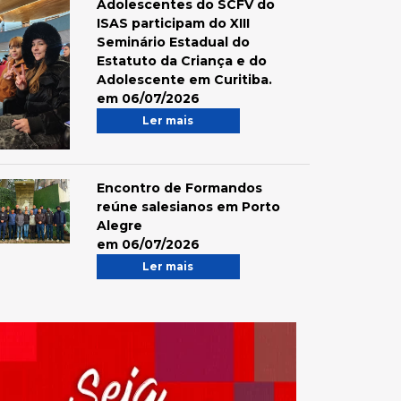
Adolescentes do SCFV do
ISAS participam do XIII
Seminário Estadual do
Estatuto da Criança e do
Adolescente em Curitiba.
em 06/07/2026
Ler mais
Encontro de Formandos
reúne salesianos em Porto
Alegre
em 06/07/2026
Ler mais