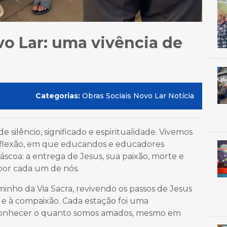
o Lar: uma vivência de
Categorias:
Obras Sociais Novo Lar Notícia
 silêncio, significado e espiritualidade. Vivemos
eflexão, em que educandos e educadores
coa: a entrega de Jesus, sua paixão, morte e
por cada um de nós.
inho da Via Sacra, revivendo os passos de Jesus
 e à compaixão. Cada estação foi uma
econhecer o quanto somos amados, mesmo em