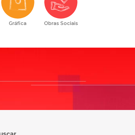
Gráfica
Obras Sociais
uscar