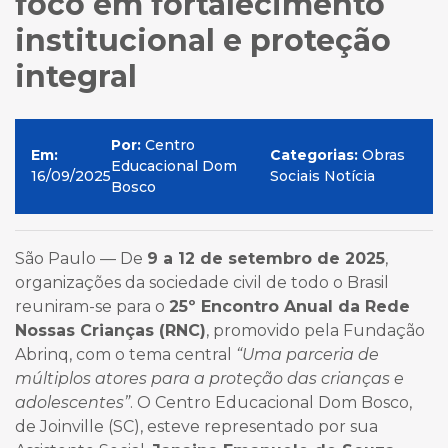
foco em fortalecimento
institucional e proteção
integral
Por:
Centro
Em:
Categorias:
Obras
Educacional Dom
16/09/2025
Sociais Notícia
Bosco
São Paulo — De
9 a 12 de setembro de 2025
,
organizações da sociedade civil de todo o Brasil
reuniram-se para o
25º Encontro Anual da Rede
Nossas Crianças (RNC)
, promovido pela Fundação
Abrinq, com o tema central
“Uma parceria de
múltiplos atores para a proteção das crianças e
adolescentes”
. O Centro Educacional Dom Bosco,
de Joinville (SC), esteve representado por sua