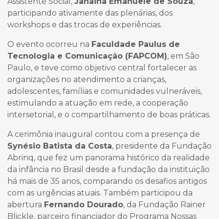
Assistente Social,
Janaina Emanuele de Souza
,
participando ativamente das plenárias, dos
workshops e das trocas de experiências.
O evento ocorreu na
Faculdade Paulus de
Tecnologia e Comunicação (FAPCOM)
, em São
Paulo, e teve como objetivo central fortalecer as
organizações no atendimento a crianças,
adolescentes, famílias e comunidades vulneráveis,
estimulando a atuação em rede, a cooperação
intersetorial, e o compartilhamento de boas práticas.
A cerimônia inaugural contou com a presença de
Synésio Batista da Costa
, presidente da Fundação
Abrinq, que fez um panorama histórico da realidade
da infância no Brasil desde a fundação da instituição
há mais de 35 anos, comparando os desafios antigos
com as urgências atuais. Também participou da
abertura
Fernando Dourado
, da Fundação Rainer
Blickle, parceiro financiador do Programa Nossas