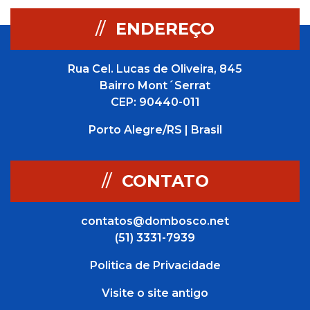
//
ENDEREÇO
Rua Cel. Lucas de Oliveira, 845
Bairro Mont´Serrat
CEP: 90440-011
Porto Alegre/RS | Brasil
//
CONTATO
contatos@dombosco.net
(51) 3331-7939
Politica de Privacidade
Visite o site antigo