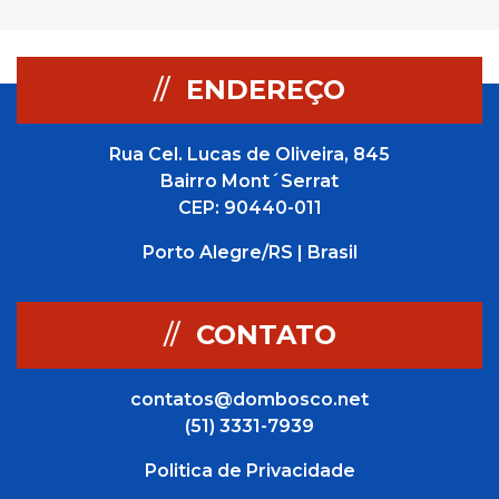
//
ENDEREÇO
Rua Cel. Lucas de Oliveira, 845
Bairro Mont´Serrat
CEP: 90440-011
Porto Alegre/RS | Brasil
//
CONTATO
contatos@dombosco.net
(51) 3331-7939
Politica de Privacidade