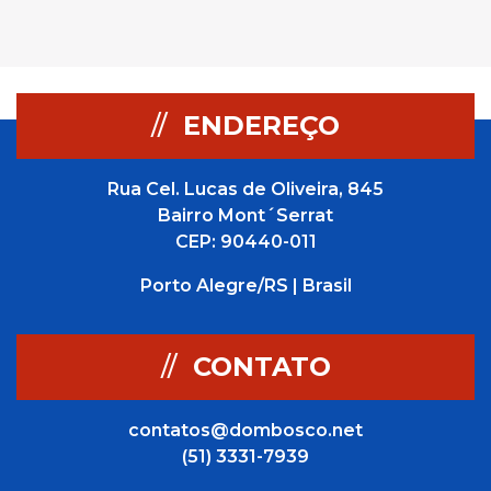
//
ENDEREÇO
Rua Cel. Lucas de Oliveira, 845
Bairro Mont´Serrat
CEP: 90440-011
Porto Alegre/RS | Brasil
//
CONTATO
contatos@dombosco.net
(51) 3331-7939