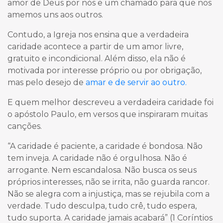
amor de Deus por nós e um chamado para que nos
amemos uns aos outros.
Contudo, a Igreja nos ensina que a verdadeira
caridade acontece a partir de um amor livre,
gratuito e incondicional. Além disso, ela não é
motivada por interesse próprio ou por obrigação,
mas pelo desejo de
amar e de servir ao outro.
E quem melhor descreveu a verdadeira caridade foi
o apóstolo Paulo, em versos que inspiraram muitas
canções.
“A caridade é paciente, a caridade é bondosa. Não
tem inveja. A caridade não é orgulhosa. Não é
arrogante. Nem escandalosa. Não busca os seus
próprios interesses, não se irrita, não guarda rancor.
Não se alegra com a injustiça, mas se rejubila com a
verdade. Tudo desculpa, tudo crê, tudo espera,
tudo suporta. A caridade jamais acabará” (1 Coríntios