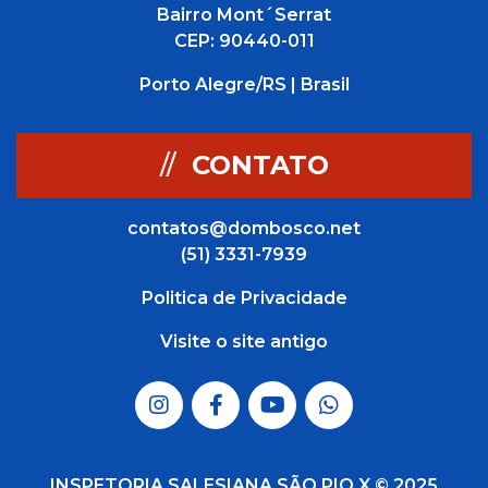
Bairro Mont´Serrat
CEP: 90440-011
Porto Alegre/RS | Brasil
//
CONTATO
contatos@dombosco.net
(51) 3331-7939
Politica de Privacidade
Visite o site antigo
INSPETORIA SALESIANA SÃO PIO X © 2025