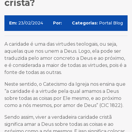
cristã?
Em:
23/02/2024
Por:
Categorias:
Portal Blog
A caridade é uma das virtudes teologais, ou seja,
aquelas que nos unem a Deus. Logo, ela pode ser
traduzida pelo amor concreto a Deus e ao próximo,
e é considerada a maior de todas as virtudes, pois é a
fonte de todas as outras.
Neste sentido, o Catecismo da Igreja nos ensina que
“a caridade é a virtude pela qual amamos a Deus
sobre todas as coisas por Ele mesmo, e ao próximo
como a nós mesmos, por amor de Deus” (CIC 1822).
Sendo assim, viver a verdadeira caridade cristã
significa amar a Deus sobre todas as coisas e ao
próximo como a nós mesmos. E isso significa colocar