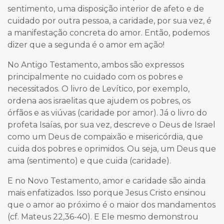
sentimento, uma disposição interior de afeto e de
cuidado por outra pessoa, a caridade, por sua vez, é
a manifestação concreta do amor. Então, podemos
dizer que a segunda é o amor em ação!
No Antigo Testamento, ambos são expressos
principalmente no cuidado com os pobres e
necessitados. O livro de Levítico, por exemplo,
ordena aos israelitas que ajudem os pobres, os
órfãos e as viúvas (caridade por amor). Já o livro do
profeta Isaías, por sua vez, descreve o Deus de Israel
como um Deus de compaixão e misericórdia, que
cuida dos pobres e oprimidos. Ou seja, um Deus que
ama (sentimento) e que cuida (caridade).
E no Novo Testamento, amor e caridade são ainda
mais enfatizados. Isso porque Jesus Cristo ensinou
que o amor ao próximo é o maior dos mandamentos
(cf. Mateus 22,36-40). E Ele mesmo demonstrou