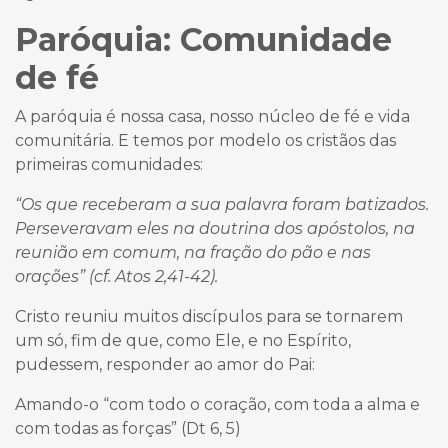
Paróquia: Comunidade
de fé
A paróquia é nossa casa, nosso núcleo de fé e vida
comunitária. E temos por modelo os cristãos das
primeiras comunidades:
“Os que receberam a sua palavra foram batizados.
Perseveravam eles na doutrina dos apóstolos, na
reunião em comum, na fração do pão e nas
orações” (cf. Atos 2,41-42).
Cristo reuniu muitos discípulos para se tornarem
um só, fim de que, como Ele, e no Espírito,
pudessem, responder ao amor do Pai:
Amando-o “com todo o coração, com toda a alma e
com todas as forças” (Dt 6, 5)