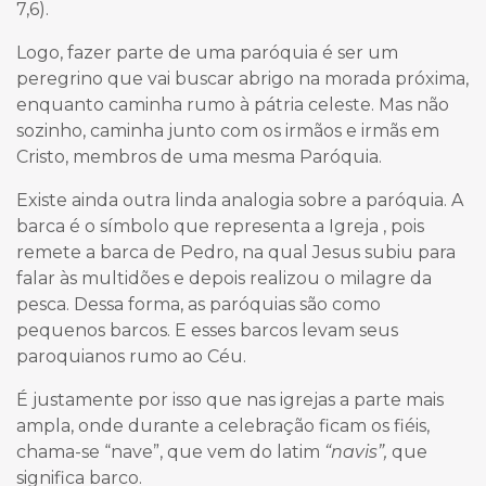
7,6).
Logo, fazer parte de uma paróquia é ser um
peregrino que vai buscar abrigo na morada próxima,
enquanto caminha rumo à pátria celeste. Mas não
sozinho, caminha junto com os irmãos e irmãs em
Cristo, membros de uma mesma Paróquia.
Existe ainda outra linda analogia sobre a paróquia. A
barca é o símbolo que representa a Igreja , pois
remete a barca de Pedro, na qual Jesus subiu para
falar às multidões e depois realizou o milagre da
pesca. Dessa forma, as paróquias são como
pequenos barcos. E esses barcos levam seus
paroquianos rumo ao Céu.
É justamente por isso que nas igrejas a parte mais
ampla, onde durante a celebração ficam os fiéis,
chama-se “nave”, que vem do latim
“navis”,
que
significa barco.