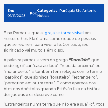
Em:
Categorias:
Paróquia Sto Antonio
Por:
01/11/2023
Noticia
É na Paróquia que a
Igreja se torna visível
aos
nossos olhos. Ela é uma comunidade de pessoas
que se reúnem para viver a fé. Contudo, seu
significado vai muito além disso.
A palavra paróquia vem do grego
“Paroikía”
, que
pode significar “casa ao lado”, “morada próxima” ou
“morar perto”. E também tem relação com o termo
“paroikos”, que significa “forasteiro”, “estrangeiro”,
“peregrino em outra terra”. É como aparece nos
Atos dos Apóstolos quando Estêvão fala da história
dos judeus e os descreve como:
“Estrangeiros numa terra que não era a sua” (cf. Atos