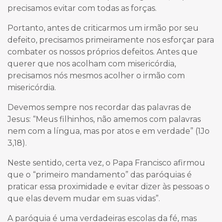
precisamos evitar com todas as forças.
Portanto, antes de criticarmos um irmão por seu
defeito, precisamos primeiramente nos esforçar para
combater os nossos próprios defeitos. Antes que
querer que nos acolham com misericórdia,
precisamos nós mesmos acolher o irmão com
misericórdia.
Devemos sempre nos recordar das palavras de
Jesus: “Meus filhinhos, não amemos com palavras
nem com a língua, mas por atos e em verdade” (1Jo
3,18).
Neste sentido, certa vez, o Papa Francisco afirmou
que o “primeiro mandamento” das paróquias é
praticar essa proximidade e evitar dizer às pessoas o
que elas devem mudar em suas vidas”.
A paróquia é uma verdadeiras escolas da fé, mas