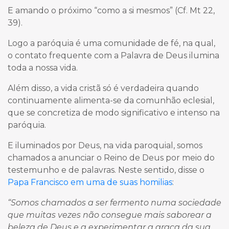
E amando o próximo “como a si mesmos” (Cf. Mt 22,
39).
Logo a paróquia é uma comunidade de fé, na qual,
o contato frequente com a Palavra de Deus ilumina
toda a nossa vida.
Além disso, a vida cristã só é verdadeira quando
continuamente alimenta-se da comunhão eclesial,
que se concretiza de modo significativo e intenso na
paróquia.
E iluminados por Deus, na vida paroquial, somos
chamados a anunciar o Reino de Deus por meio do
testemunho e de palavras. Neste sentido, disse o
Papa Francisco em uma de suas homilias
:
“Somos chamados a ser fermento numa sociedade
que muitas vezes não consegue mais saborear a
beleza de Deus e a experimentar a graça da sua