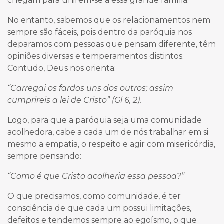
chegam para unirem-se à essa grande família.
No entanto, sabemos que os relacionamentos nem
sempre são fáceis, pois dentro da paróquia nos
deparamos com pessoas que pensam diferente, têm
opiniões diversas e temperamentos distintos.
Contudo, Deus nos orienta:
“Carregai os fardos uns dos outros; assim
cumprireis a lei de Cristo” (Gl 6, 2).
Logo, para que a paróquia seja uma comunidade
acolhedora, cabe a cada um de nós trabalhar em si
mesmo a empatia, o respeito e agir com misericórdia,
sempre pensando:
“Como é que Cristo acolheria essa pessoa?”
O que precisamos, como comunidade, é ter
consciência de que cada um possui limitações,
defeitos e tendemos sempre ao egoísmo, o que