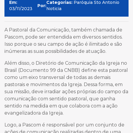
Em:
Categorias:
Paróquia Sto Antonio
Por:
03/11/2023
Noticia
A Pastoral da Comunicação, também chamada de
Pascom, pode ser entendida em diversos sentidos.
Isso porque o seu campo de ação é ilimitado e são
inúmeras as suas possibilidades de atuação.
Além disso, o Diretório de Comunicação da Igreja no
Brasil (Documento 99 da CNBB) define esta pastoral
como um eixo transversal de todas as demais
pastorais e movimentos da Igreja. Dessa forma, em
sua missão, deve irradiar ações próprias do campo da
comunicação com sentido pastoral, que ganha
sentido na medida em que colabora com a ação
evangelizadora da Igreja.
Logo, a Pascom é responsável por um conjunto de
ações de comunicação realizadas dentro de uma