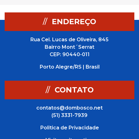
//
ENDEREÇO
Rua Cel. Lucas de Oliveira, 845
Bairro Mont´Serrat
CEP: 90440-011
Porto Alegre/RS | Brasil
//
CONTATO
contatos@dombosco.net
(51) 3331-7939
Politica de Privacidade