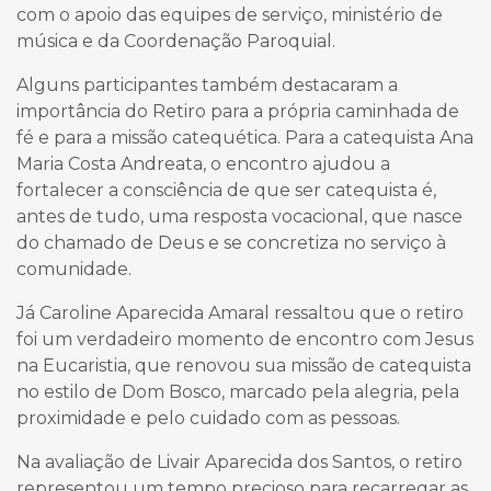
com o apoio das equipes de serviço, ministério de
música e da Coordenação Paroquial.
Alguns participantes também destacaram a
importância do Retiro para a própria caminhada de
fé e para a missão catequética. Para a catequista Ana
Maria Costa Andreata, o encontro ajudou a
fortalecer a consciência de que ser catequista é,
antes de tudo, uma resposta vocacional, que nasce
do chamado de Deus e se concretiza no serviço à
comunidade.
Já Caroline Aparecida Amaral ressaltou que o retiro
foi um verdadeiro momento de encontro com Jesus
na Eucaristia, que renovou sua missão de catequista
no estilo de Dom Bosco, marcado pela alegria, pela
proximidade e pelo cuidado com as pessoas.
Na avaliação de Livair Aparecida dos Santos, o retiro
representou um tempo precioso para recarregar as