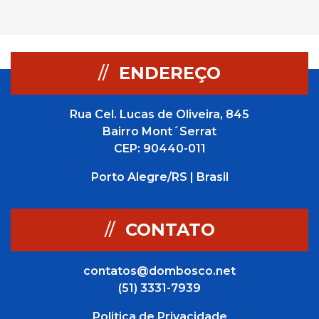
//
ENDEREÇO
Rua Cel. Lucas de Oliveira, 845
Bairro Mont´Serrat
CEP: 90440-011
Porto Alegre/RS | Brasil
//
CONTATO
contatos@dombosco.net
(51) 3331-7939
Politica de Privacidade