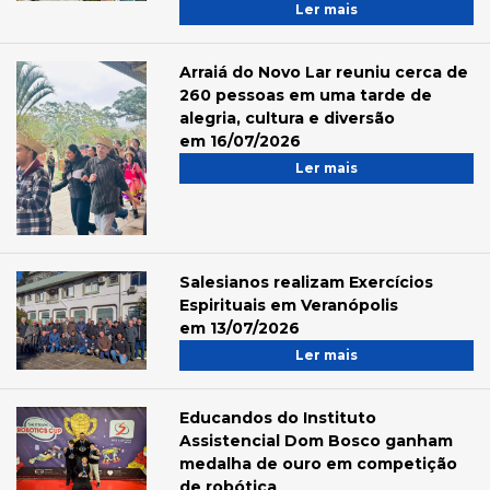
Ler mais
Arraiá do Novo Lar reuniu cerca de
260 pessoas em uma tarde de
alegria, cultura e diversão
em 16/07/2026
Ler mais
Salesianos realizam Exercícios
Espirituais em Veranópolis
em 13/07/2026
Ler mais
Educandos do Instituto
Assistencial Dom Bosco ganham
medalha de ouro em competição
de robótica