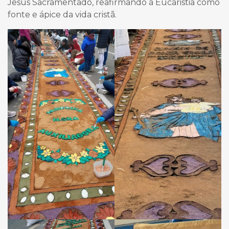
Jesus Sacramentado, reafirmando a Eucaristia como
fonte e ápice da vida cristã.