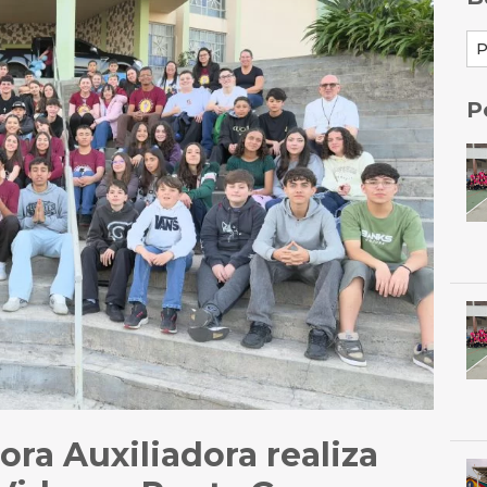
P
ra Auxiliadora realiza