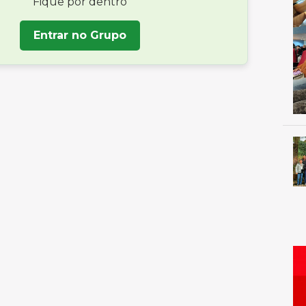
Fique por dentro
Entrar no Grupo