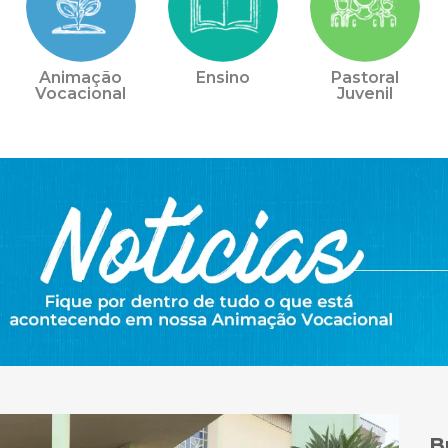
Animação
Ensino
Pastoral
Vocacional
Juvenil
B