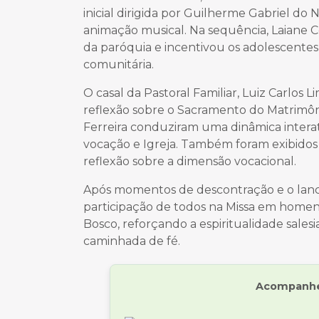
inicial dirigida por Guilherme Gabriel 
animação musical. Na sequência, Laiane 
da paróquia e incentivou os adolescentes
comunitária.
O casal da Pastoral Familiar, Luiz Carlos
reflexão sobre o Sacramento do Matrimôni
Ferreira conduziram uma dinâmica intera
vocação e Igreja. Também foram exibidos
reflexão sobre a dimensão vocacional.
Após momentos de descontração e o lanch
participação de todos na Missa em home
Bosco, reforçando a espiritualidade sale
caminhada de fé.
Acompanhe 