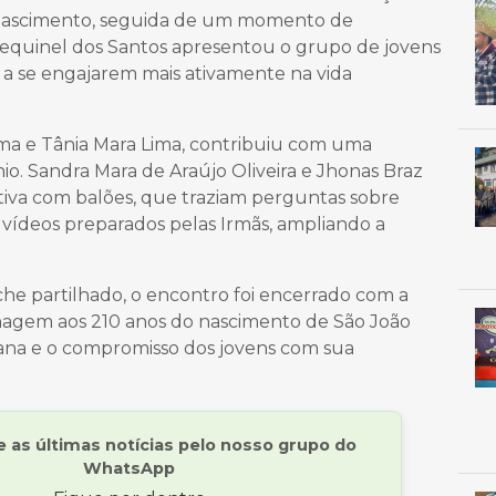
do Nascimento, seguida de um momento de
Cequinel dos Santos apresentou o grupo de jovens
 a se engajarem mais ativamente na vida
 Lima e Tânia Mara Lima, contribuiu com uma
o. Sandra Mara de Araújo Oliveira e Jhonas Braz
tiva com balões, que traziam perguntas sobre
 vídeos preparados pelas Irmãs, ampliando a
e partilhado, o encontro foi encerrado com a
nagem aos 210 anos do nascimento de São João
siana e o compromisso dos jovens com sua
as últimas notícias pelo nosso grupo do
WhatsApp