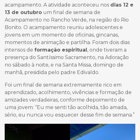
acampamento. A atividade aconteceu nos
dias 12 e
13 de outubro
um final de semana de
Acampamento no Rancho Verde, na região do Rio
Bonito. O acampamento reuniu adolescentes e
jovens em um momento de oficinas, gincanas,
momentos de animação e partilha. Foram dois dias
intensos de
formação espiritual
, onde tiveram a
presença do Santíssimo Sacramento, na Adoração
no sábado à noite, e na Santa Missa, domingo de
manhã, presidida pelo padre Edivaldo.
Foi um final de semana extremamente rico em
aprendizado, acolhimento, vivências e formação de
amizades verdadeiras, conforme depoimento de
uma jovem: “Eu me senti tão acolhida, tão amada,
sério, eu nunca vou esquecer desse fim de semana.”