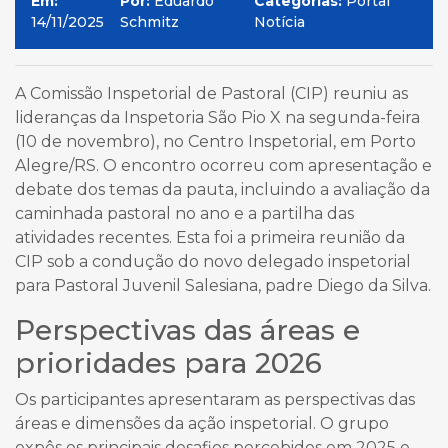
Em:
Por:
Eduardo
Categorias:
Portal
14/11/2025
Schmitz
Notícia
A Comissão Inspetorial de Pastoral (CIP) reuniu as
lideranças da Inspetoria São Pio X na segunda-feira
(10 de novembro), no Centro Inspetorial, em Porto
Alegre/RS. O encontro ocorreu com apresentação e
debate dos temas da pauta, incluindo a avaliação da
caminhada pastoral no ano e a partilha das
atividades recentes. Esta foi a primeira reunião da
CIP sob a condução do novo delegado inspetorial
para Pastoral Juvenil Salesiana, padre Diego da Silva.
Perspectivas das áreas e
prioridades para 2026
Os participantes apresentaram as perspectivas das
áreas e dimensões da ação inspetorial. O grupo
expôs os principais desafios percebidos em 2025 e