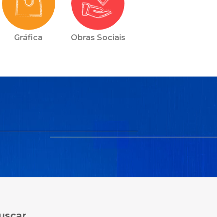
Gráfica
Obras Sociais
uscar