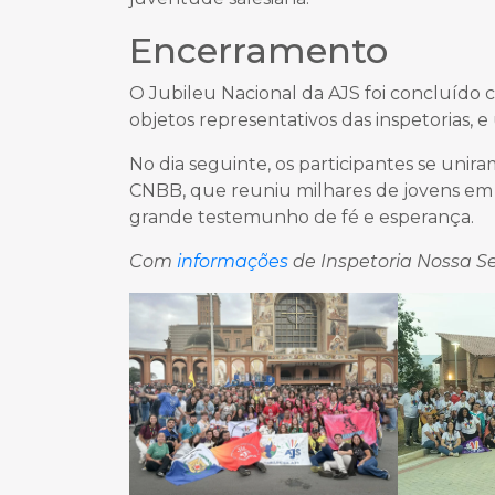
Encerramento
O Jubileu Nacional da AJS foi concluído c
objetos representativos das inspetorias, 
No dia seguinte, os participantes se uni
CNBB, que reuniu milhares de jovens em 
grande testemunho de fé e esperança.
Com
informações
de Inspetoria Nossa S