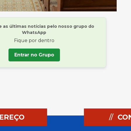
as últimas notícias pelo nosso grupo do
WhatsApp
Fique por dentro
Entrar no Grupo
EREÇO
//
CO