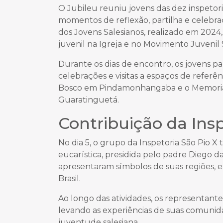
O Jubileu reuniu jovens das dez inspetori
momentos de reflexão, partilha e celebra
dos Jovens Salesianos, realizado em 2024
juvenil na Igreja e no Movimento Juvenil 
Durante os dias de encontro, os jovens p
celebrações e visitas a espaços de referê
Bosco em Pindamonhangaba e o Memorial 
Guaratinguetá.
Contribuição da Insp
No dia 5, o grupo da Inspetoria São Pio X
eucarística, presidida pelo padre Diego da 
apresentaram símbolos de suas regiões, e
Brasil.
Ao longo das atividades, os representantes
levando as experiências de suas comunid
juventude salesiana.