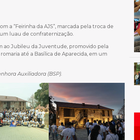
om a “Feirinha da AJS”, marcada pela troca de
e um luau de confraternização.
ram ao Jubileu da Juventude, promovido pela
romaria até a Basílica de Aparecida, em um
enhora Auxiliadora (BSP)
.