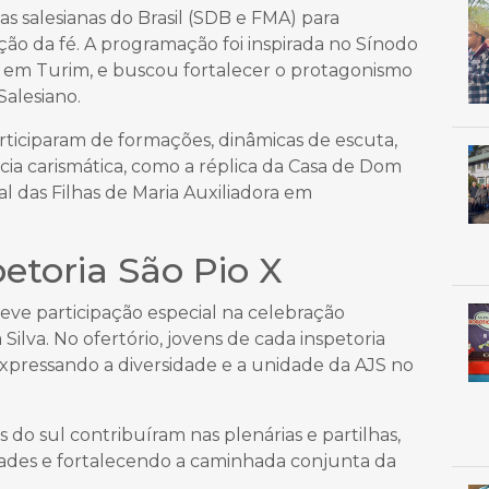
as salesianas do Brasil (SDB e FMA) para
ção da fé. A programação foi inspirada no Sínodo
, em Turim, e buscou fortalecer o protagonismo
Salesiano.
articiparam de formações, dinâmicas de escuta,
ncia carismática, como a réplica da Casa de Dom
das Filhas de Maria Auxiliadora em
etoria São Pio X
 teve participação especial na celebração
Silva. No ofertório, jovens de cada inspetoria
xpressando a diversidade e a unidade da AJS no
 do sul contribuíram nas plenárias e partilhas,
ades e fortalecendo a caminhada conjunta da