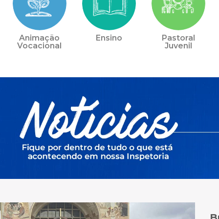
Animação
Ensino
Pastoral
Vocacional
Juvenil
B