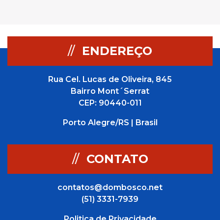
//
ENDEREÇO
Rua Cel. Lucas de Oliveira, 845
Bairro Mont´Serrat
CEP: 90440-011
Porto Alegre/RS | Brasil
//
CONTATO
contatos@dombosco.net
(51) 3331-7939
Politica de Privacidade