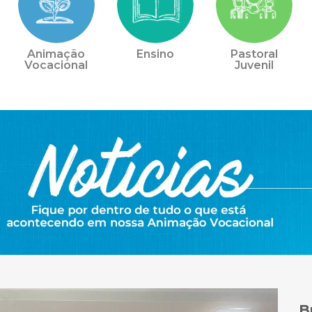
Animação
Ensino
Pastoral
Vocacional
Juvenil
B