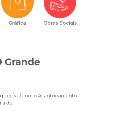
Gráfica
Obras Sociais
O Grande
nesquecível com o Acantonamento
 de ...