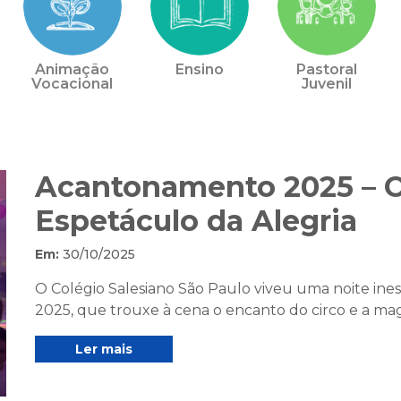
Animação
Ensino
Pastoral
Vocacional
Juvenil
Acantonamento 2025 – 
Espetáculo da Alegria
Em:
30/10/2025
O Colégio Salesiano São Paulo viveu uma noite i
2025, que trouxe à cena o encanto do circo e a magia
Ler mais