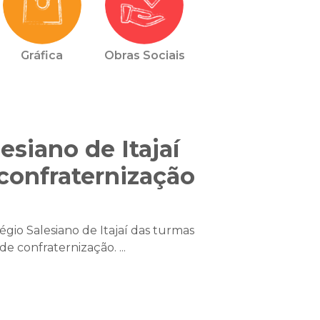
Gráfica
Obras Sociais
esiano de Itajaí
onfraternização
égio Salesiano de Itajaí das turmas
 confraternização. ...