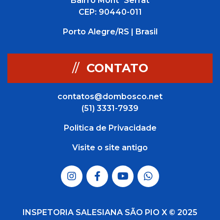
Bairro Mont´Serrat
CEP: 90440-011
Porto Alegre/RS | Brasil
//
CONTATO
contatos@dombosco.net
(51) 3331-7939
Politica de Privacidade
Visite o site antigo
INSPETORIA SALESIANA SÃO PIO X © 2025