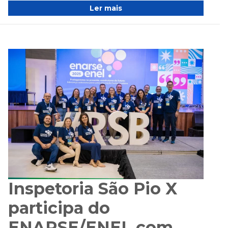
Ler mais
Inspetoria São Pio X
participa do
ENARSE/ENEL com