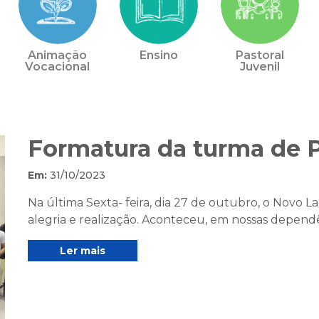
Animação
Ensino
Pastoral
Vocacional
Juvenil
Formatura da turma de P
Em:
31/10/2023
Na última Sexta- feira, dia 27 de outubro, o Novo
alegria e realização. Aconteceu, em nossas dependên
Ler mais