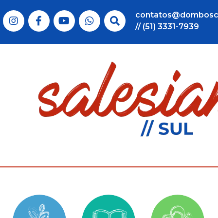
contatos@dombosc
// (51) 3331-7939