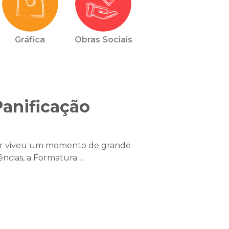
Gráfica
Obras Sociais
anificação
 Lar viveu um momento de grande
cias, a Formatura ...