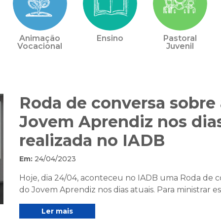
Animação
Ensino
Pastoral
Vocacional
Juvenil
Roda de conversa sobre 
Jovem Aprendiz nos dias
realizada no IADB
Em:
24/04/2023
Hoje, dia 24/04, aconteceu no IADB uma Roda de c
do Jovem Aprendiz nos dias atuais. Para ministrar e
Ler mais