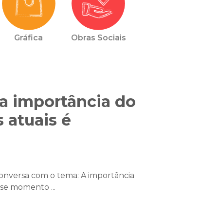
Gráfica
Obras Sociais
a importância do
 atuais é
onversa com o tema: A importância
sse momento ...