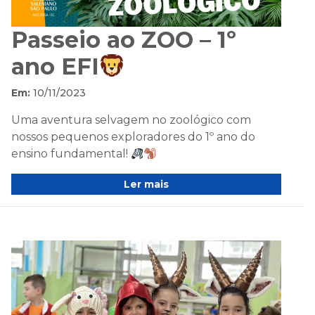
Passeio ao ZOO – 1º
ano EFI
Em:
10/11/2023
Uma aventura selvagem no zoológico com
nossos pequenos exploradores do 1º ano do
ensino fundamental!
Ler mais