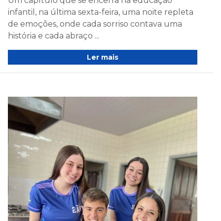
Um capítulo que se encerra na educação
infantil, na última sexta-feira, uma noite repleta
de emoções, onde cada sorriso contava uma
história e cada abraço ...
Ler mais