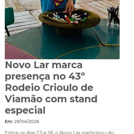
Novo Lar marca
presença no 43º
Rodeio Crioulo de
Viamão com stand
especial
Em:
29/04/2026
Entre os dias 23 e 26, o Novo Lar participou do