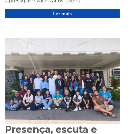
a prestigiar e valorizar os jovens ...
Ler mais
Presença, escuta e